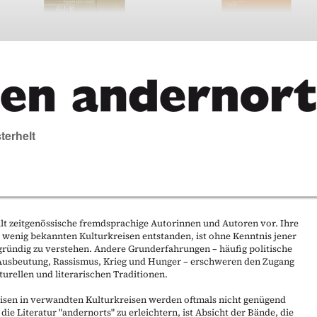
terhelt
llt zeitgenössische fremdsprachige Autorinnen und Autoren vor. Ihre
 wenig bekannten Kulturkreisen entstanden, ist ohne Kenntnis jener
ründig zu verstehen. Andere Grunderfahrungen – häufig politische
e Ausbeutung, Rassismus, Krieg und Hunger – erschweren den Zugang
turellen und literarischen Traditionen.
isen in verwandten Kulturkreisen werden oftmals nicht genügend
e Literatur "andernorts" zu erleichtern, ist Absicht der Bände, die