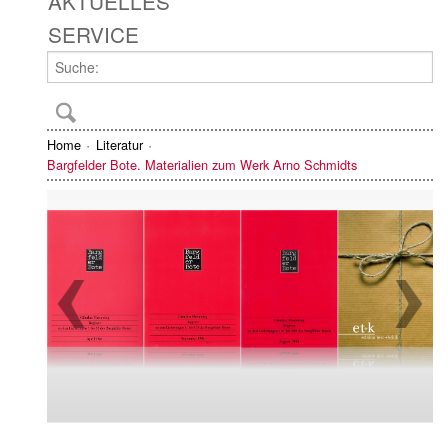
AKTUELLES
SERVICE
Home
Literatur
Bargfelder Bote. Materialien zum Werk Arno Schmidts