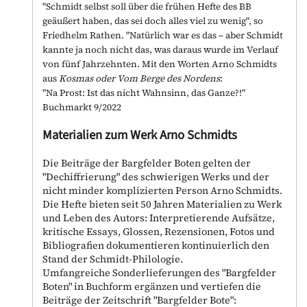
"Schmidt selbst soll über die frühen Hefte des BB
geäußert haben, das sei doch alles viel zu wenig", so
Friedhelm Rathen. "Natürlich war es das – aber Schmidt
kannte ja noch nicht das, was daraus wurde im Verlauf
von fünf Jahrzehnten. Mit den Worten Arno Schmidts
aus
Kosmas oder Vom Berge des Nordens
:
"Na Prost: Ist das nicht Wahnsinn, das Ganze?!"
Buchmarkt 9/2022
Materialien zum Werk Arno Schmidts
Die Beiträge der Bargfelder Boten gelten der
"Dechiffrierung" des schwierigen Werks und der
nicht minder komplizierten Person Arno Schmidts.
Die Hefte bieten seit 50 Jahren Materialien zu Werk
und Leben des Autors: Interpretierende Aufsätze,
kritische Essays, Glossen, Rezensionen, Fotos und
Bibliografien dokumentieren kontinuierlich den
Stand der Schmidt-Philologie.
Umfangreiche Sonderlieferungen des "Bargfelder
Boten" in Buchform ergänzen und vertiefen die
Beiträge der Zeitschrift "Bargfelder Bote":