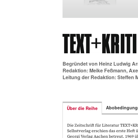
Begründet von
Heinz Ludwig Ar
Redaktion:
Meike Feßmann
,
Axe
Leitung der Redaktion:
Steffen 
Abobedingung
Über die Reihe
Die Zeitschrift für Literatur TEXT+
Selbstverlag erschien das erste Hef
Georgi Verlag Aachen betreut. 1969 ü