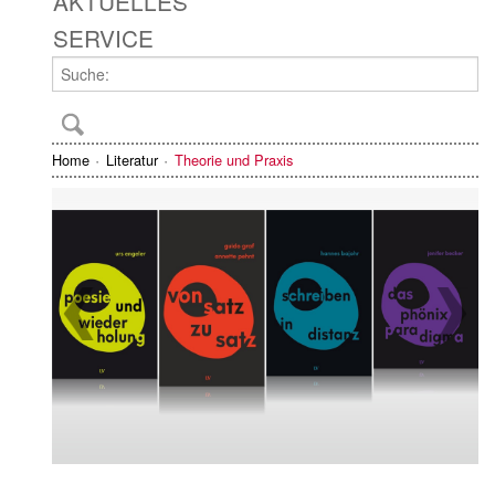
AKTUELLES
SERVICE
Home
Literatur
Theorie und Praxis