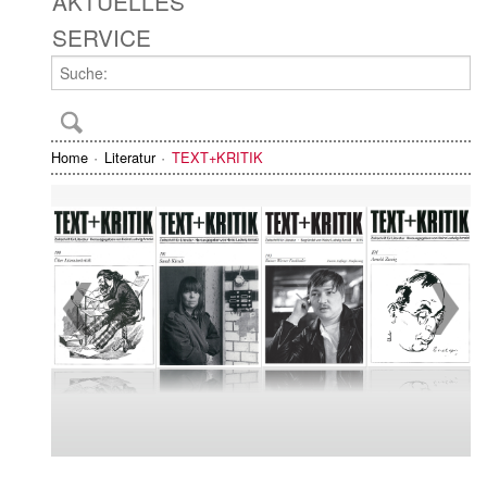
AKTUELLES
SERVICE
Home
Literatur
TEXT+KRITIK