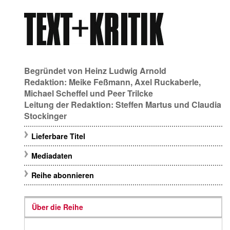
Begründet von
Heinz Ludwig Arnold
Redaktion:
Meike Feßmann
,
Axel Ruckaberle
,
Michael Scheffel
und
Peer Trilcke
Leitung der Redaktion:
Steffen Martus
und
Claudia
Stockinger
Lieferbare Titel
Mediadaten
Reihe abonnieren
Über die Reihe