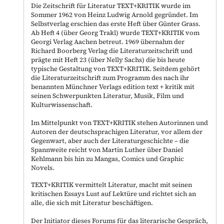
Die Zeitschrift für Literatur TEXT+KRITIK wurde im
Sommer 1962 von Heinz Ludwig Arnold gegründet. Im
Selbstverlag erschien das erste Heft über Günter Grass.
Ab Heft 4 (über Georg Trakl) wurde TEXT+KRITIK vom
Georgi Verlag Aachen betreut. 1969 übernahm der
Richard Boorberg Verlag die Literaturzeitschrift und
prägte mit Heft 23 (über Nelly Sachs) die bis heute
typische Gestaltung von TEXT+KRITIK. Seitdem gehört
die Literaturzeitschrift zum Programm des nach ihr
benannten Münchner Verlags edition text + kritik mit
seinen Schwerpunkten Literatur, Musik, Film und
Kulturwissenschaft.
Im Mittelpunkt von TEXT+KRITIK stehen Autorinnen und
Autoren der deutschsprachigen Literatur, vor allem der
Gegenwart, aber auch der Literaturgeschichte – die
Spannweite reicht von Martin Luther über Daniel
Kehlmann bis hin zu Mangas, Comics und Graphic
Novels.
TEXT+KRITIK vermittelt Literatur, macht mit seinen
kritischen Essays Lust auf Lektüre und richtet sich an
alle, die sich mit Literatur beschäftigen.
Der Initiator dieses Forums für das literarische Gespräch,