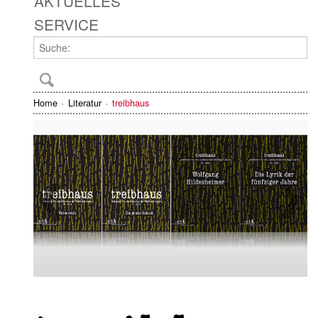
AKTUELLES
SERVICE
Home
Literatur
treibhaus