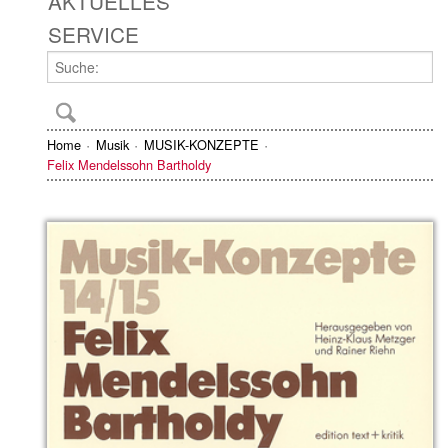
AKTUELLES
SERVICE
Home
Musik
MUSIK-KONZEPTE
Felix Mendelssohn Bartholdy