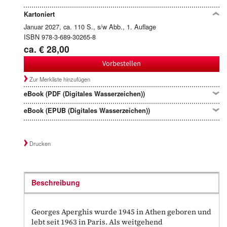
Kartoniert
Januar 2027, ca. 110 S., s/w Abb., 1. Auflage
ISBN 978-3-689-30265-8
ca. € 28,00
Vorbestellen
Zur Merkliste hinzufügen
eBook (PDF (Digitales Wasserzeichen))
eBook (EPUB (Digitales Wasserzeichen))
Drucken
Beschreibung
Georges Aperghis wurde 1945 in Athen geboren und
lebt seit 1963 in Paris. Als weitgehend