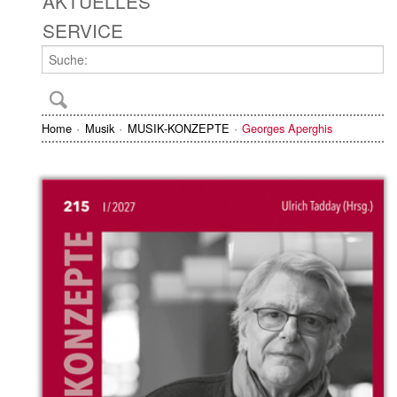
AKTUELLES
SERVICE
Home
Musik
MUSIK-KONZEPTE
Georges Aperghis