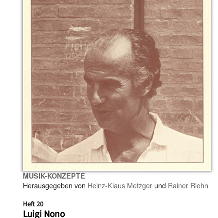
MUSIK-KONZEPTE
Herausgegeben von
Heinz-Klaus Metzger
und
Rainer Riehn
Heft 20
Luigi Nono