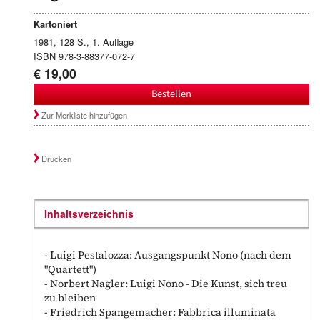
Kartoniert
1981, 128 S., 1. Auflage
ISBN 978-3-88377-072-7
€ 19,00
Bestellen
Zur Merkliste hinzufügen
Drucken
Inhaltsverzeichnis
- Luigi Pestalozza: Ausgangspunkt Nono (nach dem
"Quartett")
- Norbert Nagler: Luigi Nono - Die Kunst, sich treu
zu bleiben
- Friedrich Spangemacher: Fabbrica illuminata