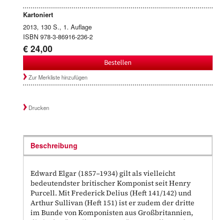
Kartoniert
2013, 130 S., 1. Auflage
ISBN 978-3-86916-236-2
€ 24,00
Bestellen
Zur Merkliste hinzufügen
Drucken
Beschreibung
Edward Elgar (1857–1934) gilt als vielleicht
bedeutendster britischer Komponist seit Henry
Purcell. Mit Frederick Delius (Heft 141/142) und
Arthur Sullivan (Heft 151) ist er zudem der dritte
im Bunde von Komponisten aus Großbritannien,