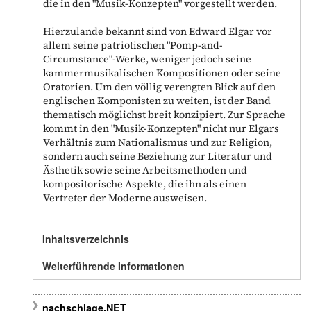
die in den "Musik-Konzepten" vorgestellt werden.
Hierzulande bekannt sind von Edward Elgar vor
allem seine patriotischen "Pomp-and-
Circumstance"-Werke, weniger jedoch seine
kammermusikalischen Kompositionen oder seine
Oratorien. Um den völlig verengten Blick auf den
englischen Komponisten zu weiten, ist der Band
thematisch möglichst breit konzipiert. Zur Sprache
kommt in den "Musik-Konzepten" nicht nur Elgars
Verhältnis zum Nationalismus und zur Religion,
sondern auch seine Beziehung zur Literatur und
Ästhetik sowie seine Arbeitsmethoden und
kompositorische Aspekte, die ihn als einen
Vertreter der Moderne ausweisen.
Inhaltsverzeichnis
Weiterführende Informationen
nachschlage.NET