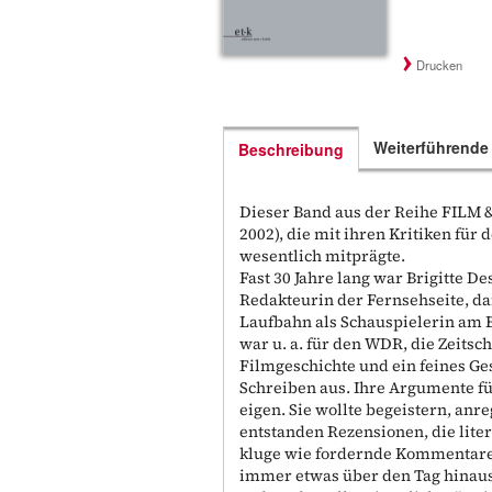
Drucken
Weiterführende
Beschreibung
Dieser Band aus der Reihe FILM &
2002), die mit ihren Kritiken für
wesentlich mitprägte.
Fast 30 Jahre lang war Brigitte De
Redakteurin der Fernsehseite, dan
Laufbahn als Schauspielerin am 
war u. a. für den WDR, die Zeitsc
Filmgeschichte und ein feines Ge
Schreiben aus. Ihre Argumente fü
eigen. Sie wollte begeistern, anr
entstanden Rezensionen, die lite
kluge wie fordernde Kommentare. 
immer etwas über den Tag hinaus 