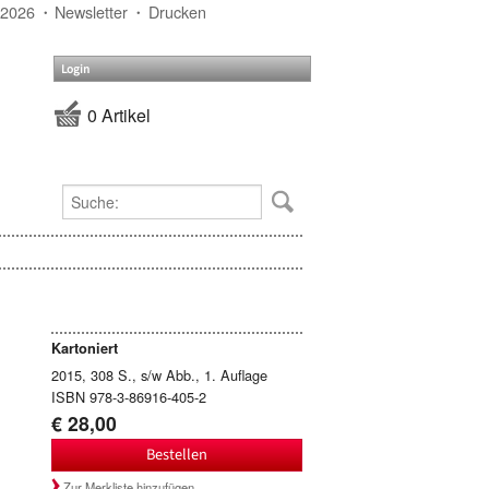
 2026
Newsletter
Drucken
Login
0 Artikel
Kartoniert
2015, 308 S., s/w Abb., 1. Auflage
ISBN 978-3-86916-405-2
€ 28,00
Bestellen
Zur Merkliste hinzufügen