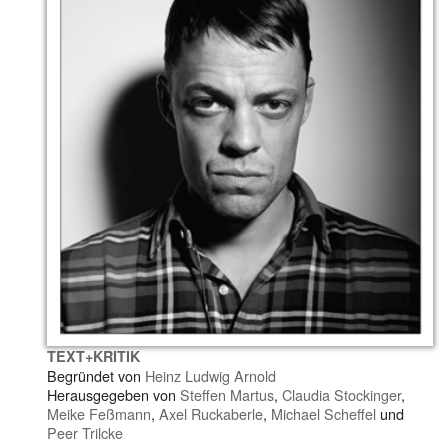
TEXT+KRITIK
Begründet von
Heinz Ludwig Arnold
Herausgegeben von
Steffen Martus
,
Claudia Stockinger
,
Meike Feßmann
,
Axel Ruckaberle
,
Michael Scheffel
und
Peer Trilcke