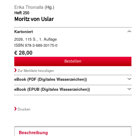
Erika Thomalla
(Hg.)
Heft 250
Moritz von Uslar
Kartoniert
2026, 115 S., 1. Auflage
ISBN 978-3-689-30175-0
€ 28,00
Bestellen
Zur Merkliste hinzufügen
eBook (PDF (Digitales Wasserzeichen))
eBook (EPUB (Digitales Wasserzeichen))
Drucken
Beschreibung