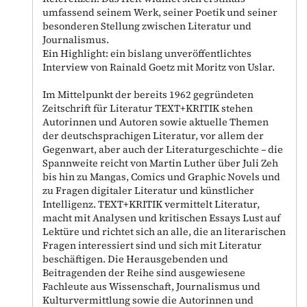
umfassend seinem Werk, seiner Poetik und seiner
besonderen Stellung zwischen Literatur und
Journalismus.
Ein Highlight: ein bislang unveröffentlichtes
Interview von Rainald Goetz mit Moritz von Uslar.
Im Mittelpunkt der bereits 1962 gegründeten
Zeitschrift für Literatur TEXT+KRITIK stehen
Autorinnen und Autoren sowie aktuelle Themen
der deutschsprachigen Literatur, vor allem der
Gegenwart, aber auch der Literaturgeschichte – die
Spannweite reicht von Martin Luther über Juli Zeh
bis hin zu Mangas, Comics und Graphic Novels und
zu Fragen digitaler Literatur und künstlicher
Intelligenz. TEXT+KRITIK vermittelt Literatur,
macht mit Analysen und kritischen Essays Lust auf
Lektüre und richtet sich an alle, die an literarischen
Fragen interessiert sind und sich mit Literatur
beschäftigen. Die Herausgebenden und
Beitragenden der Reihe sind ausgewiesene
Fachleute aus Wissenschaft, Journalismus und
Kulturvermittlung sowie die Autorinnen und