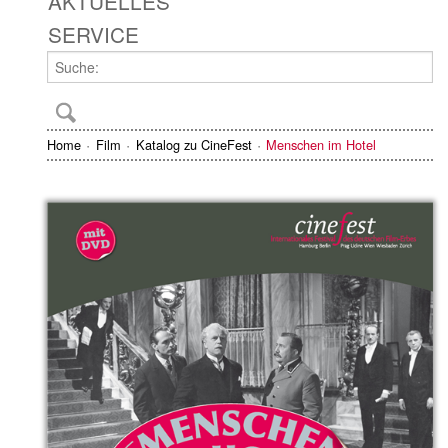
AKTUELLES
SERVICE
Home
Film
Katalog zu CineFest
Menschen im Hotel