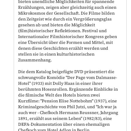
bieten unendliche Möglichkeiten für spannende
Erzählungen, zeigen aber gleichzeitig auch einen
Mikrokosmos der Gesellschaft. Die Filme bilden
den Zeitgeist wie durch ein Vergrößerungsglas
gesehen ab und bieten die Möglichkeit
(film)historischer Reflektionen. Festival und
Internationaler Filmhistorischer Kongress geben
eine Übersicht über die Formen und Mittel, mit
denen diese Geschichten erzählt werden und
stellen sie in einen kulturhistorischen
Zusammenhang.
Die dem Katalog beigefügte DVD präsentiert die
schwungvolle Komödie "Der Page vom Dalmasse-
Hotel" (1933) mit Dolly Haas in einer ihrer
berühmten Hosenrollen. Ergänzende Einblicke in
die filmische Welt des Hotels bieten zwei
Kurzfilme: "Pension Elise Nottebohm" (1937), eine
Kriminalgeschichte von Phil Jutzi, und "Ich war ja
auch wer - Chefkoch Hermann Reussner, Jahrgang
1891, erzählt aus seinem Leben" (1982/83), eine
DEFA-Dokumentation über einen ehemaligen
Chefkoch vom Hotel Adlon in Berlin.