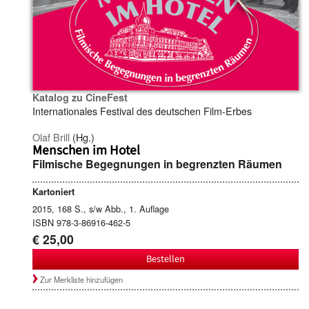
Katalog zu CineFest
Internationales Festival des deutschen Film-Erbes
Olaf Brill
(Hg.)
Menschen im Hotel
Filmische Begegnungen in begrenzten Räumen
Kartoniert
2015, 168 S., s/w Abb., 1. Auflage
ISBN 978-3-86916-462-5
€ 25,00
Bestellen
Zur Merkliste hinzufügen