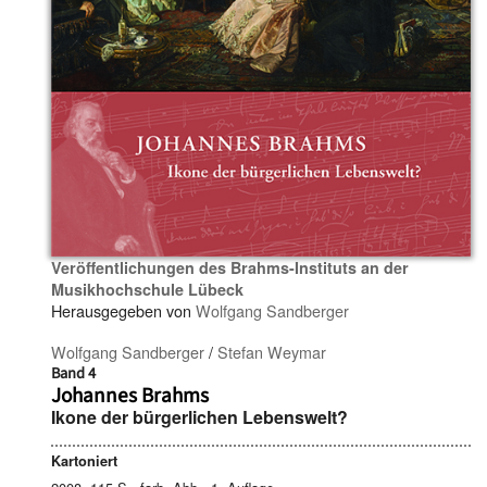
Veröffentlichungen des Brahms-Instituts an der
Musikhochschule Lübeck
Herausgegeben von
Wolfgang Sandberger
Wolfgang Sandberger
/
Stefan Weymar
Band 4
Johannes Brahms
Ikone der bürgerlichen Lebenswelt?
Kartoniert