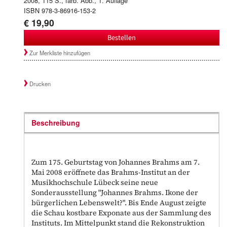
2008, 115 S., farb. Abb., 1. Auflage
ISBN 978-3-86916-153-2
€ 19,90
Bestellen
Zur Merkliste hinzufügen
Drucken
Beschreibung
Zum 175. Geburtstag von Johannes Brahms am 7.
Mai 2008 eröffnete das Brahms-Institut an der
Musikhochschule Lübeck seine neue
Sonderausstellung "Johannes Brahms. Ikone der
bürgerlichen Lebenswelt?". Bis Ende August zeigte
die Schau kostbare Exponate aus der Sammlung des
Instituts. Im Mittelpunkt stand die Rekonstruktion