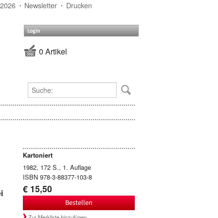
 2026
Newsletter
Drucken
Login
0 Artikel
Kartoniert
1982, 172 S., 1. Auflage
ISBN 978-3-88377-103-8
€ 15,50
i
Bestellen
Zur Merkliste hinzufügen