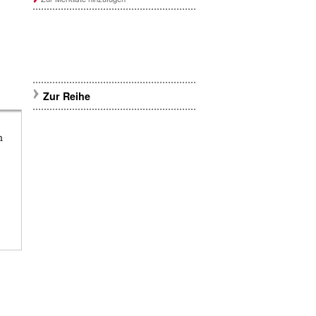
Zur Reihe
n