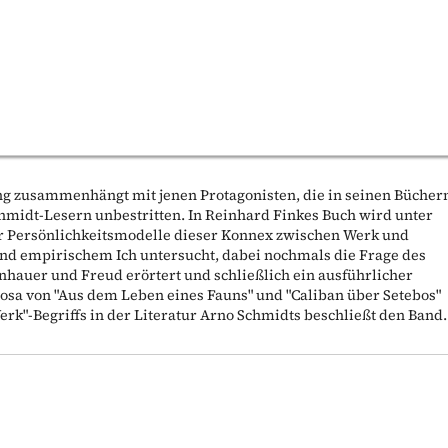
ng zusammenhängt mit jenen Protagonisten, die in seinen Bücher
Schmidt-Lesern unbestritten. In Reinhard Finkes Buch wird unter
r Persönlichkeitsmodelle dieser Konnex zwischen Werk und
und empirischem Ich untersucht, dabei nochmals die Frage des
hauer und Freud erörtert und schließlich ein ausführlicher
Prosa von "Aus dem Leben eines Fauns" und "Caliban über Setebos"
erk"-Begriffs in der Literatur Arno Schmidts beschließt den Band.