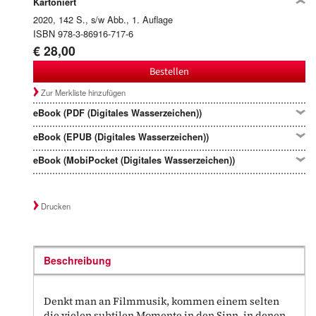
Kartoniert
2020, 142 S., s/w Abb., 1. Auflage
ISBN 978-3-86916-717-6
€ 28,00
Bestellen
Zur Merkliste hinzufügen
eBook (PDF (Digitales Wasserzeichen))
eBook (EPUB (Digitales Wasserzeichen))
eBook (MobiPocket (Digitales Wasserzeichen))
Drucken
Beschreibung
Denkt man an Filmmusik, kommen einem selten
die vielen subtilen Momente in den Sinn, in denen