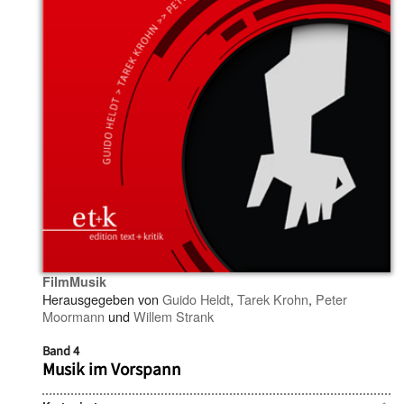
FilmMusik
Herausgegeben von
Guido Heldt
,
Tarek Krohn
,
Peter
Moormann
und
Willem Strank
Band 4
Musik im Vorspann