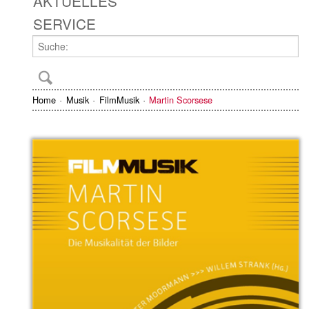
AKTUELLES
SERVICE
Home
Musik
FilmMusik
Martin Scorsese