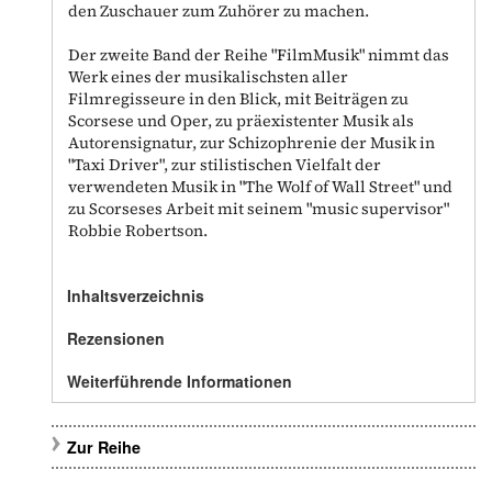
den Zuschauer zum Zuhörer zu machen.
Der zweite Band der Reihe "FilmMusik" nimmt das
Werk eines der musikalischsten aller
Filmregisseure in den Blick, mit Beiträgen zu
Scorsese und Oper, zu präexistenter Musik als
Autorensignatur, zur Schizophrenie der Musik in
"Taxi Driver", zur stilistischen Vielfalt der
verwendeten Musik in "The Wolf of Wall Street" und
zu Scorseses Arbeit mit seinem "music supervisor"
Robbie Robertson.
Inhaltsverzeichnis
Rezensionen
Weiterführende Informationen
Zur Reihe