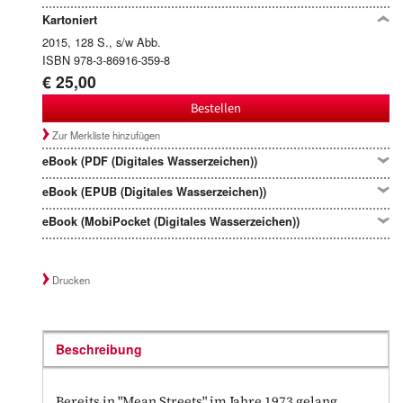
Kartoniert
2015, 128 S., s/w Abb.
ISBN 978-3-86916-359-8
€ 25,00
Bestellen
Zur Merkliste hinzufügen
eBook (PDF (Digitales Wasserzeichen))
eBook (EPUB (Digitales Wasserzeichen))
eBook (MobiPocket (Digitales Wasserzeichen))
Drucken
Beschreibung
Bereits in "Mean Streets" im Jahre 1973 gelang