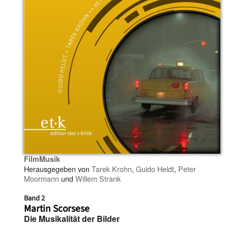
FilmMusik
Herausgegeben von
Tarek Krohn
,
Guido Heldt
,
Peter
Moormann
und
Willem Strank
Band 2
Martin Scorsese
Die Musikalität der Bilder