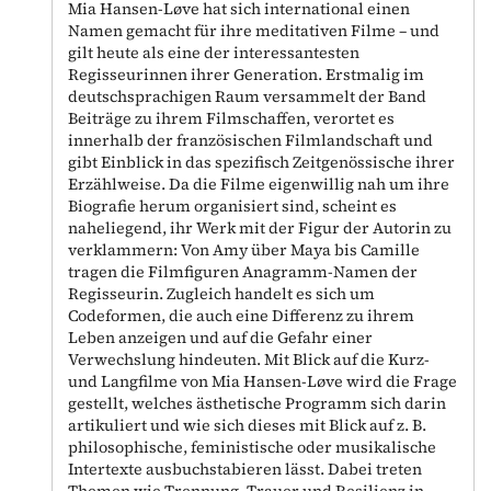
Mia Hansen-Løve hat sich international einen
Namen gemacht für ihre meditativen Filme – und
gilt heute als eine der interessantesten
Regisseurinnen ihrer Generation. Erstmalig im
deutschsprachigen Raum versammelt der Band
Beiträge zu ihrem Filmschaffen, verortet es
innerhalb der französischen Filmlandschaft und
gibt Einblick in das spezifisch Zeitgenössische ihrer
Erzählweise. Da die Filme eigenwillig nah um ihre
Biografie herum organisiert sind, scheint es
naheliegend, ihr Werk mit der Figur der Autorin zu
verklammern: Von Amy über Maya bis Camille
tragen die Filmfiguren Anagramm-Namen der
Regisseurin. Zugleich handelt es sich um
Codeformen, die auch eine Differenz zu ihrem
Leben anzeigen und auf die Gefahr einer
Verwechslung hindeuten. Mit Blick auf die Kurz-
und Langfilme von Mia Hansen-Løve wird die Frage
gestellt, welches ästhetische Programm sich darin
artikuliert und wie sich dieses mit Blick auf z. B.
philosophische, feministische oder musikalische
Intertexte ausbuchstabieren lässt. Dabei treten