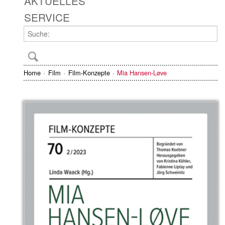
AKTUELLES
SERVICE
Home
Film
Film-Konzepte
Mia Hansen-Løve