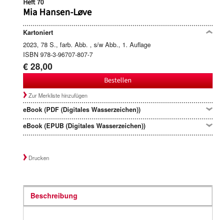
Heft 70
Mia Hansen-Løve
Kartoniert
2023, 78 S., farb. Abb. , s/w Abb., 1. Auflage
ISBN 978-3-96707-807-7
€ 28,00
Bestellen
Zur Merkliste hinzufügen
eBook (PDF (Digitales Wasserzeichen))
eBook (EPUB (Digitales Wasserzeichen))
Drucken
Beschreibung