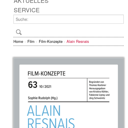
AKTUELLES
SERVICE
Home
Film
Film-Konzepte
Alain Resnais