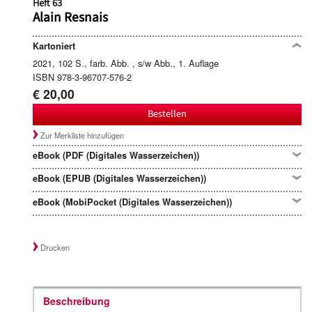
Heft 63
Alain Resnais
Kartoniert
2021, 102 S., farb. Abb. , s/w Abb., 1. Auflage
ISBN 978-3-96707-576-2
€ 20,00
Bestellen
Zur Merkliste hinzufügen
eBook (PDF (Digitales Wasserzeichen))
eBook (EPUB (Digitales Wasserzeichen))
eBook (MobiPocket (Digitales Wasserzeichen))
Drucken
Beschreibung