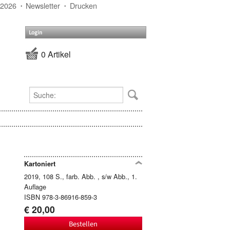
 2026
Newsletter
Drucken
Login
0 Artikel
Kartoniert
2019, 108 S., farb. Abb. , s/w Abb., 1.
Auflage
ISBN 978-3-86916-859-3
€ 20,00
Bestellen