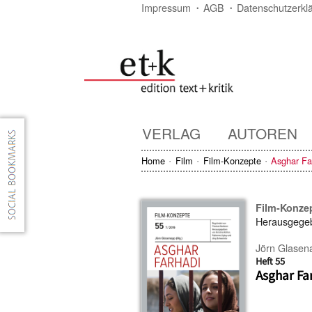
Impressum
AGB
Datenschutzerkl
VERLAG
AUTOREN
Home
Film
Film-Konzepte
Asghar Fa
Film-Konze
Herausgege
Jörn Glasen
Heft 55
Asghar Fa