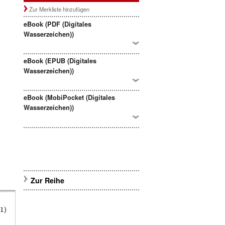
Zur Merkliste hinzufügen
eBook (PDF (Digitales
Wasserzeichen))
eBook (EPUB (Digitales
Wasserzeichen))
eBook (MobiPocket (Digitales
Wasserzeichen))
Zur Reihe
1)