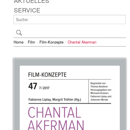
AKTUELLES
SERVICE
Home
Film
Film-Konzepte
Chantal Akerman