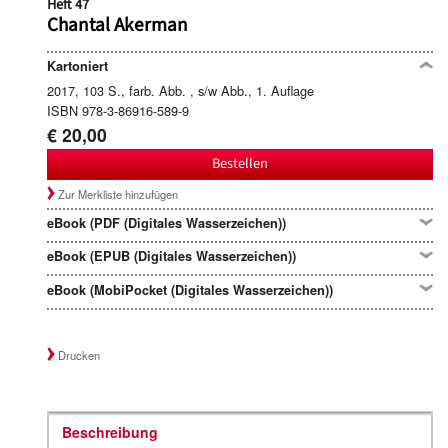
Heft 47
Chantal Akerman
Kartoniert
2017, 103 S., farb. Abb. , s/w Abb., 1. Auflage
ISBN 978-3-86916-589-9
€ 20,00
Bestellen
Zur Merkliste hinzufügen
eBook (PDF (Digitales Wasserzeichen))
eBook (EPUB (Digitales Wasserzeichen))
eBook (MobiPocket (Digitales Wasserzeichen))
Drucken
Beschreibung