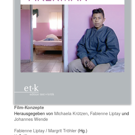
Film-Konzepte
Herausgegeben von
Michaela Krützen
,
Fabienne Liptay
und
Johannes Wende
Fabienne Liptay
/
Margrit Tröhler
(Hg.)