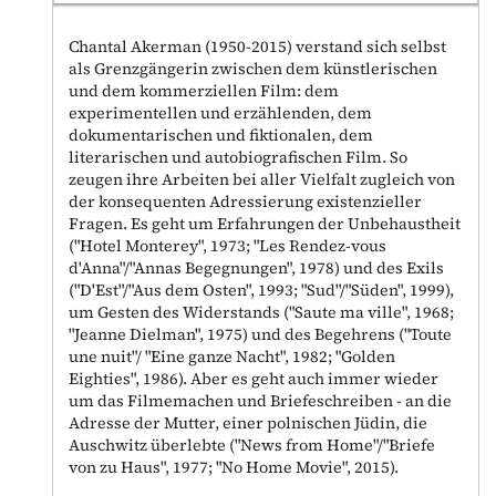
Chantal Akerman (1950-2015) verstand sich selbst
als Grenzgängerin zwischen dem künstlerischen
und dem kommerziellen Film: dem
experimentellen und erzählenden, dem
dokumentarischen und fiktionalen, dem
literarischen und autobiografischen Film. So
zeugen ihre Arbeiten bei aller Vielfalt zugleich von
der konsequenten Adressierung existenzieller
Fragen. Es geht um Erfahrungen der Unbehaustheit
("Hotel Monterey", 1973; "Les Rendez-vous
d'Anna"/"Annas Begegnungen", 1978) und des Exils
("D'Est"/"Aus dem Osten", 1993; "Sud"/"Süden", 1999),
um Gesten des Widerstands ("Saute ma ville", 1968;
"Jeanne Dielman", 1975) und des Begehrens ("Toute
une nuit"/ "Eine ganze Nacht", 1982; "Golden
Eighties", 1986). Aber es geht auch immer wieder
um das Filmemachen und Briefeschreiben - an die
Adresse der Mutter, einer polnischen Jüdin, die
Auschwitz überlebte ("News from Home"/"Briefe
von zu Haus", 1977; "No Home Movie", 2015).