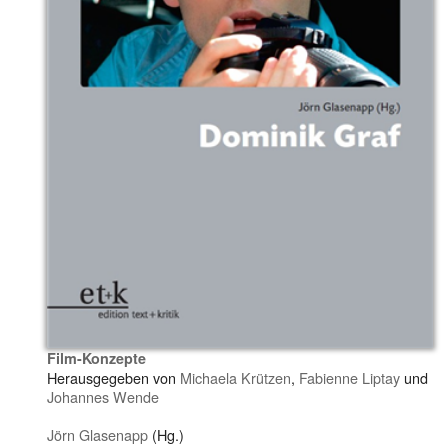
Film-Konzepte
Herausgegeben von
Michaela Krützen
,
Fabienne Liptay
und
Johannes Wende
Jörn Glasenapp
(Hg.)