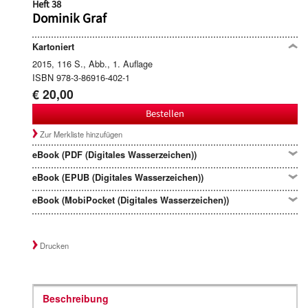
Heft 38
Dominik Graf
Kartoniert
2015, 116 S., Abb., 1. Auflage
ISBN 978-3-86916-402-1
€ 20,00
Bestellen
Zur Merkliste hinzufügen
eBook (PDF (Digitales Wasserzeichen))
eBook (EPUB (Digitales Wasserzeichen))
eBook (MobiPocket (Digitales Wasserzeichen))
Drucken
Beschreibung