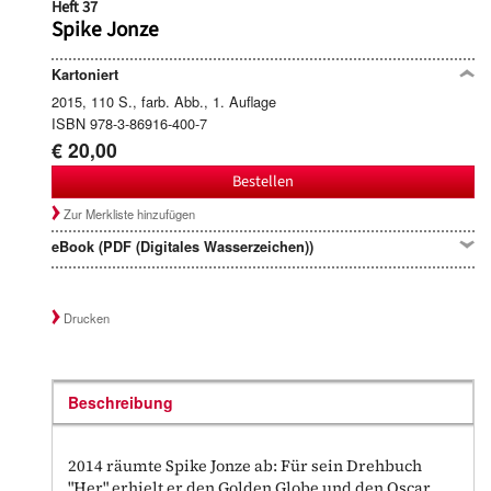
Heft 37
Spike Jonze
Kartoniert
2015, 110 S., farb. Abb., 1. Auflage
ISBN 978-3-86916-400-7
€ 20,00
Bestellen
Zur Merkliste hinzufügen
eBook (PDF (Digitales Wasserzeichen))
Drucken
Beschreibung
2014 räumte Spike Jonze ab: Für sein Drehbuch
"Her" erhielt er den Golden Globe und den Oscar