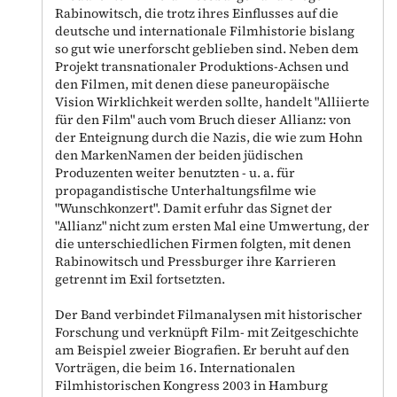
Rabinowitsch, die trotz ihres Einflusses auf die
deutsche und internationale Filmhistorie bislang
so gut wie unerforscht geblieben sind. Neben dem
Projekt transnationaler Produktions-Achsen und
den Filmen, mit denen diese paneuropäische
Vision Wirklichkeit werden sollte, handelt "Alliierte
für den Film" auch vom Bruch dieser Allianz: von
der Enteignung durch die Nazis, die wie zum Hohn
den MarkenNamen der beiden jüdischen
Produzenten weiter benutzten - u. a. für
propagandistische Unterhaltungsfilme wie
"Wunschkonzert". Damit erfuhr das Signet der
"Allianz" nicht zum ersten Mal eine Umwertung, der
die unterschiedlichen Firmen folgten, mit denen
Rabinowitsch und Pressburger ihre Karrieren
getrennt im Exil fortsetzten.
Der Band verbindet Filmanalysen mit historischer
Forschung und verknüpft Film- mit Zeitgeschichte
am Beispiel zweier Biografien. Er beruht auf den
Vorträgen, die beim 16. Internationalen
Filmhistorischen Kongress 2003 in Hamburg