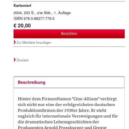
Kartoniert
2004, 203 S., s/w Abb., 1. Auflage
ISBN 978-3-88377-779-5
€ 20,00
Bestellen
Zur Merkliste hinzufügen
Drucken
Beschreibung
Hinter dem FirmenNamen "Cine-Allianz" verbirgt
sich nicht nur eine der erfolgreichsten deutschen
Produktionsfirmen der 1930er Jahre. Er steht
zugleich für internationale Verzweigungen und für
die dramatischen Lebensgeschichten der
Produzenten Arnold Pressburger und Gregor