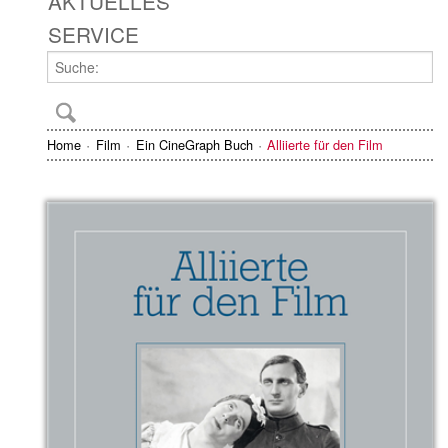
AKTUELLES
SERVICE
Home
Film
Ein CineGraph Buch
Alliierte für den Film