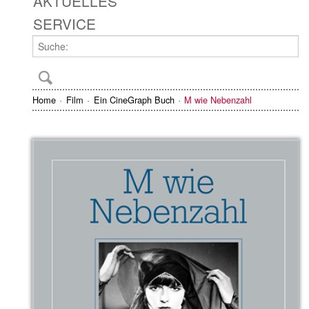
AKTUELLES
SERVICE
Home
Film
Ein CineGraph Buch
M wie Nebenzahl