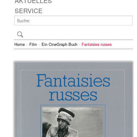
AKTUELLES
SERVICE
Home
Film
Ein CineGraph Buch
Fantaisies russes