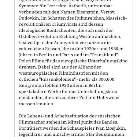
Synonym für "korrekte! Ästhetik, untrennbar
verbunden mit den Namen Eisenstein, Vertov,
Pudovkin. Im Schatten des Ruhmreichen, klassisch-
revolutionären Triumvirats sind dessen
ideologische Kontrahenten, die sich nach der
Oktoberrevolution Richtung Westen aufmachten,
fast völlig in der Anonymität versunken: die
zahlreichen Russen, die in den 1920er und 1930er
Jahren in Berlin und Paris und im "Transitland"
Polen Filme für das europäische Unterhaltungskino
drehten. Dabei sind aus der Allianz der
westeuropäischen Filmindustrien mit den
örtlichen "Russenkolonien" - mehr als 300.000
Emigranten lebten 1923 allein in Berlin -
spektakuläre Werke für das Unterhaltungskino
entstanden, die sich zu ihrer Zeit mit Hollywood
messen konnten.
Die Lebens- und Arbeitssituation der russischen
Filmmacher stehen im Mittelpunkt des Bandes.
Porträtiert werden die Schauspieler Ivan Mosjukin,
legendärer und umschwärmter Star des stummen