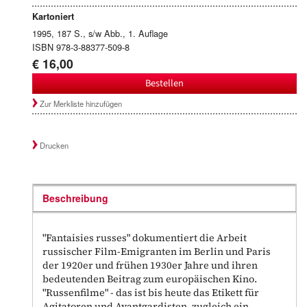
Kartoniert
1995, 187 S., s/w Abb., 1. Auflage
ISBN 978-3-88377-509-8
€ 16,00
Bestellen
Zur Merkliste hinzufügen
Drucken
Beschreibung
"Fantaisies russes" dokumentiert die Arbeit
russischer Film-Emigranten im Berlin und Paris
der 1920er und frühen 1930er Jahre und ihren
bedeutenden Beitrag zum europäischen Kino.
"Russenfilme" - das ist bis heute das Etikett für
Agitatoren und Avantgardisten, zugleich ein