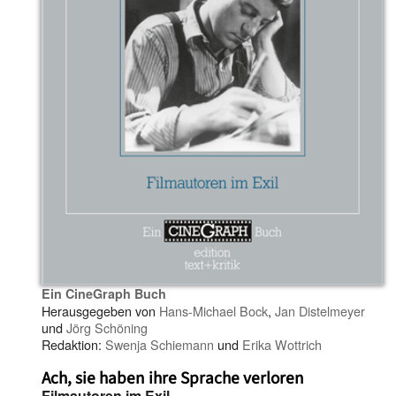
Ein CineGraph Buch
Herausgegeben von
Hans-Michael Bock
,
Jan Distelmeyer
und
Jörg Schöning
Redaktion:
Swenja Schiemann
und
Erika Wottrich
Ach, sie haben ihre Sprache verloren
Filmautoren im Exil