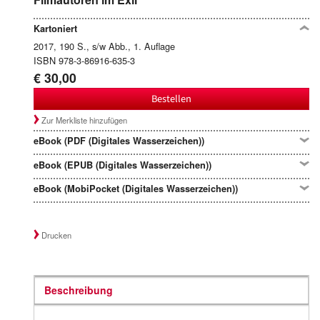
Kartoniert
2017, 190 S., s/w Abb., 1. Auflage
ISBN 978-3-86916-635-3
€ 30,00
Bestellen
Zur Merkliste hinzufügen
eBook (PDF (Digitales Wasserzeichen))
eBook (EPUB (Digitales Wasserzeichen))
eBook (MobiPocket (Digitales Wasserzeichen))
Drucken
Beschreibung