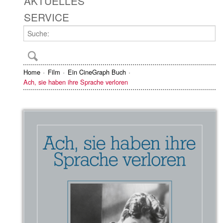
AKTUELLES
SERVICE
Home
Film
Ein CineGraph Buch
Ach, sie haben ihre Sprache verloren