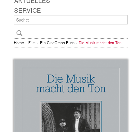
AKTUELLES
SERVICE
Home
Film
Ein CineGraph Buch
Die Musik macht den Ton