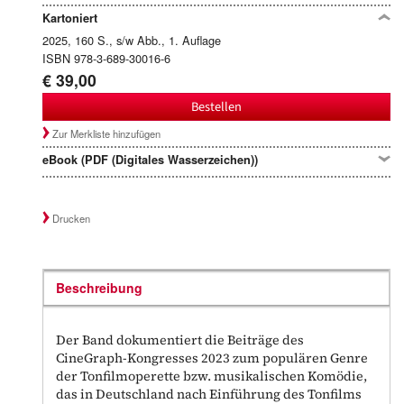
Kartoniert
2025, 160 S., s/w Abb., 1. Auflage
ISBN 978-3-689-30016-6
€ 39,00
Bestellen
Zur Merkliste hinzufügen
eBook (PDF (Digitales Wasserzeichen))
Drucken
Beschreibung
Der Band dokumentiert die Beiträge des
CineGraph-Kongresses 2023 zum populären Genre
der Tonfilmoperette bzw. musikalischen Komödie,
das in Deutschland nach Einführung des Tonfilms