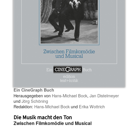
Ein CineGraph Buch
Herausgegeben von
Hans-Michael Bock
,
Jan Distelmeyer
und
Jörg Schöning
Redaktion:
Hans-Michael Bock
und
Erika Wottrich
Die Musik macht den Ton
Zwischen Filmkomödie und Musical