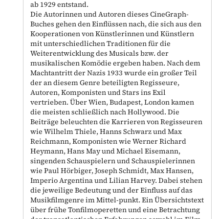
ab 1929 entstand.
Die Autorinnen und Autoren dieses CineGraph-
Buches gehen den Einflüssen nach, die sich aus den
Kooperationen von Künstlerinnen und Künstlern
mit unterschiedlichen Traditionen für die
Weiterentwicklung des Musicals bzw. der
musikalischen Komödie ergeben haben. Nach dem
Machtantritt der Nazis 1933 wurde ein großer Teil
der an diesem Genre beteiligten Regisseure,
Autoren, Komponisten und Stars ins Exil
vertrieben. Über Wien, Budapest, London kamen
die meisten schließlich nach Hollywood. Die
Beiträge beleuchten die Karrieren von Regisseuren
wie Wilhelm Thiele, Hanns Schwarz und Max
Reichmann, Komponisten wie Werner Richard
Heymann, Hans May und Michael Eisemann,
singenden Schauspielern und Schauspielerinnen
wie Paul Hörbiger, Joseph Schmidt, Max Hansen,
Imperio Argentina und Lilian Harvey. Dabei stehen
die jeweilige Bedeutung und der Einfluss auf das
Musikfilmgenre im Mittel-punkt. Ein Übersichtstext
über frühe Tonfilmoperetten und eine Betrachtung