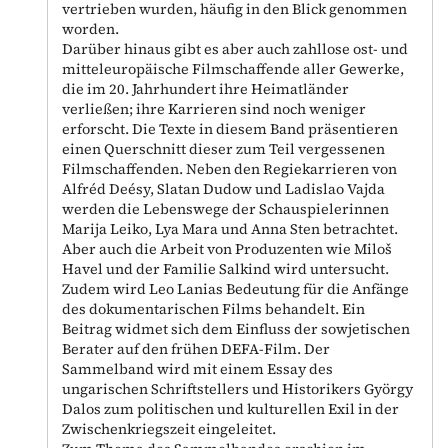
vertrieben wurden, häufig in den Blick genommen
worden.
Darüber hinaus gibt es aber auch zahllose ost- und
mitteleuropäische Filmschaffende aller Gewerke,
die im 20. Jahrhundert ihre Heimatländer
verließen; ihre Karrieren sind noch weniger
erforscht. Die Texte in diesem Band präsentieren
einen Querschnitt dieser zum Teil vergessenen
Filmschaffenden. Neben den Regiekarrieren von
Alfréd Deésy, Slatan Dudow und Ladislao Vajda
werden die Lebenswege der Schauspielerinnen
Marija Leiko, Lya Mara und Anna Sten betrachtet.
Aber auch die Arbeit von Produzenten wie Miloš
Havel und der Familie Salkind wird untersucht.
Zudem wird Leo Lanias Bedeutung für die Anfänge
des dokumentarischen Films behandelt. Ein
Beitrag widmet sich dem Einfluss der sowjetischen
Berater auf den frühen DEFA-Film. Der
Sammelband wird mit einem Essay des
ungarischen Schriftstellers und Historikers György
Dalos zum politischen und kulturellen Exil in der
Zwischenkriegszeit eingeleitet.