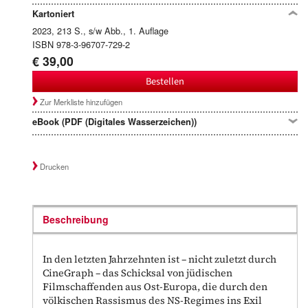
Kartoniert
2023, 213 S., s/w Abb., 1. Auflage
ISBN 978-3-96707-729-2
€ 39,00
Bestellen
Zur Merkliste hinzufügen
eBook (PDF (Digitales Wasserzeichen))
Drucken
Beschreibung
In den letzten Jahrzehnten ist – nicht zuletzt durch
CineGraph – das Schicksal von jüdischen
Filmschaffenden aus Ost-Europa, die durch den
völkischen Rassismus des NS-Regimes ins Exil