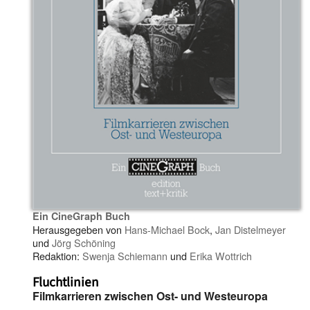
Ein CineGraph Buch
Herausgegeben von
Hans-Michael Bock
,
Jan Distelmeyer
und
Jörg Schöning
Redaktion:
Swenja Schiemann
und
Erika Wottrich
Fluchtlinien
Filmkarrieren zwischen Ost- und Westeuropa