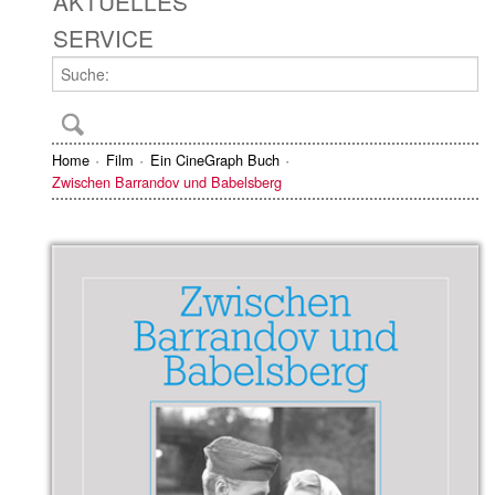
AKTUELLES
SERVICE
Home
Film
Ein CineGraph Buch
Zwischen Barrandov und Babelsberg