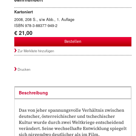
Kartoniert
2008, 208 S., s/w Abb., 1. Auflage
ISBN 978-3-88377-949-2
€ 21,00
Bestellen
Zur Merkliste hinzufügen
Drucken
Beschreibung
Das von jeher spannungsvolle Verhältnis zwischen
deutscher, österreichischer und tschechischer
Kultur wurde durch zwei Weltkriege entscheidend
verändert. Seine wechselhafte Entwicklung spiegelt
sich nirgendwo deutlicher als im Film.