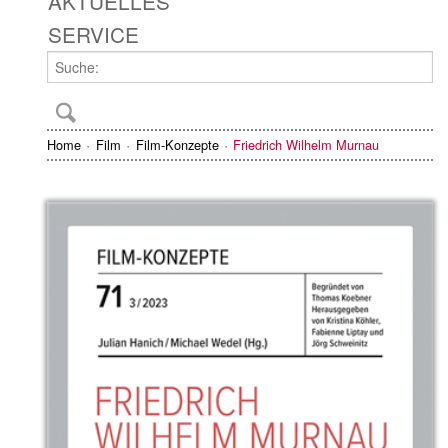
AKTUELLES
SERVICE
Home
Film
Film-Konzepte
Friedrich Wilhelm Murnau