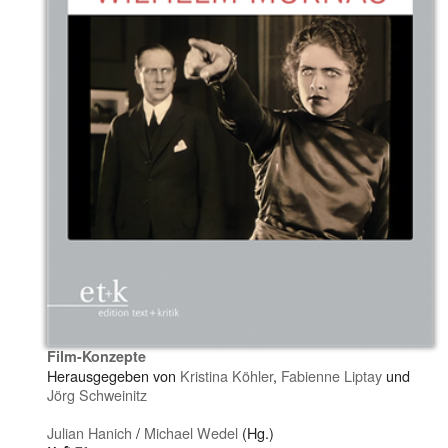
Film-Konzepte
Herausgegeben von
Kristina Köhler
,
Fabienne Liptay
und
Jörg Schweinitz
Julian Hanich
/
Michael Wedel
(Hg.)