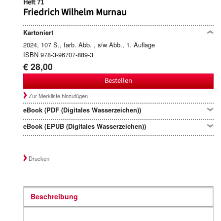
Heft 71
Friedrich Wilhelm Murnau
Kartoniert
2024, 107 S., farb. Abb. , s/w Abb., 1. Auflage
ISBN 978-3-96707-889-3
€ 28,00
Bestellen
Zur Merkliste hinzufügen
eBook (PDF (Digitales Wasserzeichen))
eBook (EPUB (Digitales Wasserzeichen))
Drucken
Beschreibung