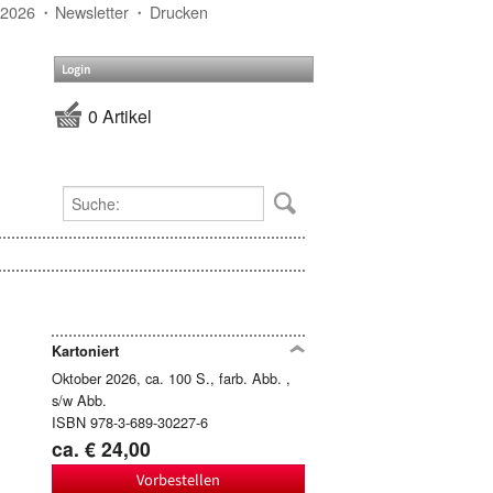
 2026
Newsletter
Drucken
Login
0 Artikel
Kartoniert
Oktober 2026, ca. 100 S., farb. Abb. ,
s/w Abb.
ISBN 978-3-689-30227-6
ca. € 24,00
Vorbestellen