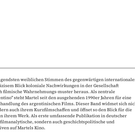
rägendsten weiblichen Stimmen des gegenwärtigen international
räzisem Blick koloniale Nachwirkungen in der Gesellschaft
ch filmische Wahrnehmungs-muster heraus. Als zentrale
ntino" steht Martel seit den ausgehenden 1990er Jahren für eine
rhandlung des argentinischen Films. Dieser Band widmet sich nic
dern auch ihrem Kurzfilmschaffen und öffnet so den Blick für die
n ihrem Werk. Als erste umfassende Publikation in deutscher
filmanalytische, sondern auch geschichtspolitische und
iven auf Martels Kino.