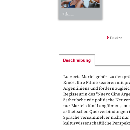
Drucken
Beschreibung
Lucrecia Martel gehört zu den p
Kinos. Ihre Filme sezieren mit p
Argentiniens und fordern zuglei
Regisseurin des "Nuevo Cine Arge
ästhetische wie politische Neuve
nur Martels fünf Langfilmen, son
ästhetischen Querverbindungen i
Sprache versammelt er nicht nur 
kulturwissenschaftliche Perspekt