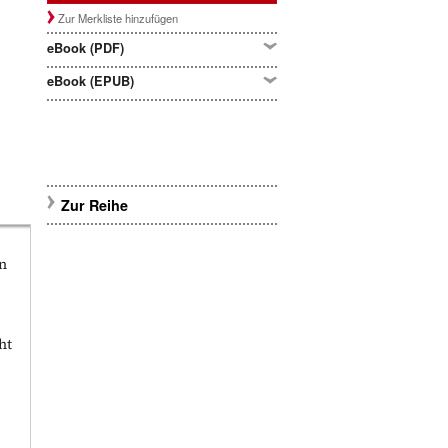
Zur Merkliste hinzufügen
eBook (PDF)
eBook (EPUB)
Zur Reihe
en
ht