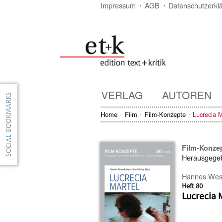
Impressum
AGB
Datenschutzerkl
VERLAG
AUTOREN
Home
Film
Film-Konzepte
Lucrecia M
Film-Konze
Herausgege
Hannes Wes
Heft 80
Lucrecia 