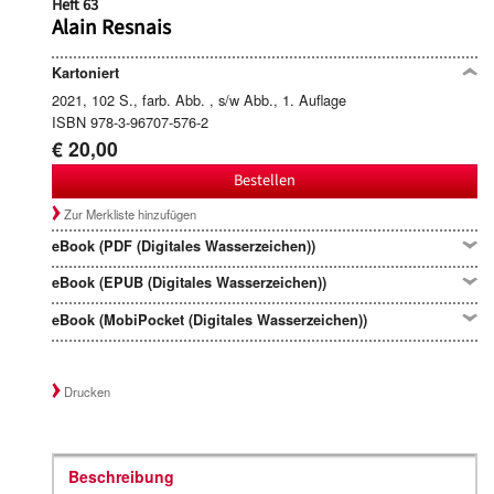
Heft 63
Alain Resnais
Kartoniert
2021, 102 S., farb. Abb. , s/w Abb., 1. Auflage
ISBN 978-3-96707-576-2
€ 20,00
Bestellen
Zur Merkliste hinzufügen
eBook (PDF (Digitales Wasserzeichen))
eBook (EPUB (Digitales Wasserzeichen))
eBook (MobiPocket (Digitales Wasserzeichen))
Drucken
Beschreibung