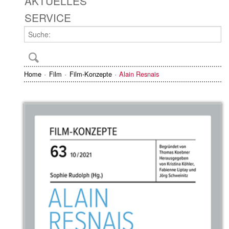
AKTUELLES
SERVICE
Home
Film
Film-Konzepte
Alain Resnais