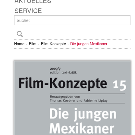
AKTUELLES
SERVICE
Home
Film
Film-Konzepte
Die jungen Mexikaner