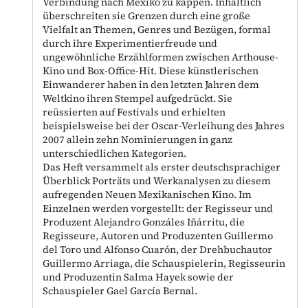
Verbindung nach Mexiko zu kappen. Inhaltlich
überschreiten sie Grenzen durch eine große
Vielfalt an Themen, Genres und Bezügen, formal
durch ihre Experimentierfreude und
ungewöhnliche Erzählformen zwischen Arthouse-
Kino und Box-Office-Hit. Diese künstlerischen
Einwanderer haben in den letzten Jahren dem
Weltkino ihren Stempel aufgedrückt. Sie
reüssierten auf Festivals und erhielten
beispielsweise bei der Oscar-Verleihung des Jahres
2007 allein zehn Nominierungen in ganz
unterschiedlichen Kategorien.
Das Heft versammelt als erster deutschsprachiger
Überblick Porträts und Werkanalysen zu diesem
aufregenden Neuen Mexikanischen Kino. Im
Einzelnen werden vorgestellt: der Regisseur und
Produzent Alejandro Gonzáles Iñárritu, die
Regisseure, Autoren und Produzenten Guillermo
del Toro und Alfonso Cuarón, der Drehbuchautor
Guillermo Arriaga, die Schauspielerin, Regisseurin
und Produzentin Salma Hayek sowie der
Schauspieler Gael García Bernal.