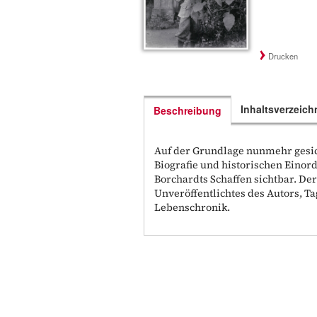
Drucken
Inhaltsverzeich
Beschreibung
Auf der Grundlage nunmehr gesic
Biografie und historischen Einor
Borchardts Schaffen sichtbar. Der
Unveröffentlichtes des Autors, 
Lebenschronik.