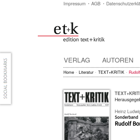
Impressum
AGB
Datenschutzerkl
VERLAG
AUTOREN
Home
Literatur
TEXT+KRITIK
Rudol
TEXT+KRIT
Herausgege
Heinz Ludwi
Sonderband
Rudolf Bo