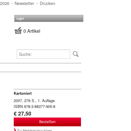
 2026
Newsletter
Drucken
Login
0 Artikel
Kartoniert
2007, 276 S., 1. Auflage
ISBN 978-3-88377-905-8
€ 27,50
Bestellen
Zur Merkliste hinzufügen