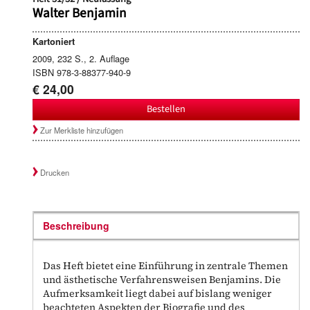
Walter Benjamin
Kartoniert
2009, 232 S., 2. Auflage
ISBN 978-3-88377-940-9
€ 24,00
Bestellen
Zur Merkliste hinzufügen
Drucken
Beschreibung
Das Heft bietet eine Einführung in zentrale Themen
und ästhetische Verfahrensweisen Benjamins. Die
Aufmerksamkeit liegt dabei auf bislang weniger
beachteten Aspekten der Biografie und des