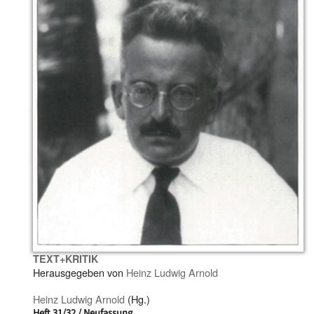
TEXT+KRITIK
Herausgegeben von
Heinz Ludwig Arnold
Heinz Ludwig Arnold
(Hg.)
Heft 31/32 / Neufassung