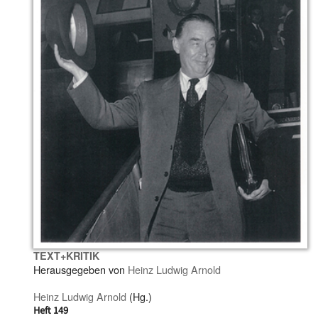
TEXT+KRITIK
Herausgegeben von
Heinz Ludwig Arnold
Heinz Ludwig Arnold
(Hg.)
Heft 149