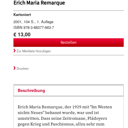
Erich Maria Remarque
Kartoniert
2001, 104 S., 1. Auflage
ISBN 978-3-88377-663-7
€ 13,00
Bestellen
Zur Merkliste hinzufügen
Drucken
Beschreibung
Erich Maria Remarque, der 1929 mit "Im Westen
nichts Neues" bekannt wurde, war und ist
umstritten. Dass seine Zeitromane, Plädoyers
gegen Krieg und Faschismus, allzu sehr zum