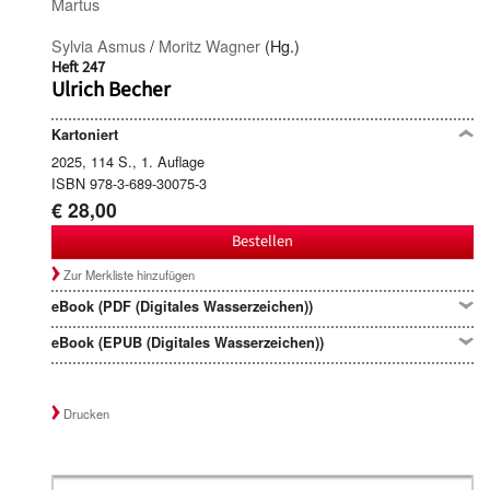
Martus
Sylvia Asmus
/
Moritz Wagner
(Hg.)
Heft 247
Ulrich Becher
Kartoniert
2025, 114 S., 1. Auflage
ISBN 978-3-689-30075-3
€ 28,00
Bestellen
Zur Merkliste hinzufügen
eBook (PDF (Digitales Wasserzeichen))
eBook (EPUB (Digitales Wasserzeichen))
Drucken