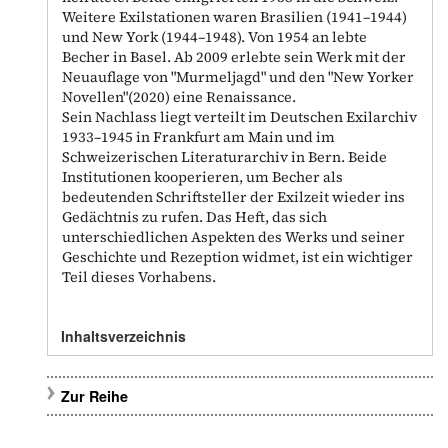
Weitere Exilstationen waren Brasilien (1941–1944)
und New York (1944–1948). Von 1954 an lebte
Becher in Basel. Ab 2009 erlebte sein Werk mit der
Neuauflage von "Murmeljagd" und den "New Yorker
Novellen"(2020) eine Renaissance.
Sein Nachlass liegt verteilt im Deutschen Exilarchiv
1933–1945 in Frankfurt am Main und im
Schweizerischen Literaturarchiv in Bern. Beide
Institutionen kooperieren, um Becher als
bedeutenden Schriftsteller der Exilzeit wieder ins
Gedächtnis zu rufen. Das Heft, das sich
unterschiedlichen Aspekten des Werks und seiner
Geschichte und Rezeption widmet, ist ein wichtiger
Teil dieses Vorhabens.
Inhaltsverzeichnis
Zur Reihe