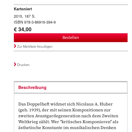
Kartoniert
2015, 187 S.
ISBN 978-3-86916-394-9
€ 34,00
Bestellen
Zur Merkliste hinzufügen
Drucken
Beschreibung
Das Doppelheft widmet sich Nicolaus A. Huber
(geb. 1939), der mit seinen Kompositionen zur
zweiten Avantgardegeneration nach dem Zweiten
Weltkrieg zählt. Wer "kritisches Komponieren" als
ästhetische Konstante im musikalischen Denken