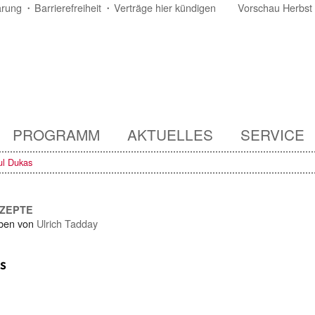
ärung
Barrierefreiheit
Verträge hier kündigen
Vorschau Herbst
PROGRAMM
AKTUELLES
SERVICE
ul Dukas
NZEPTE
ben von
Ulrich Tadday
s