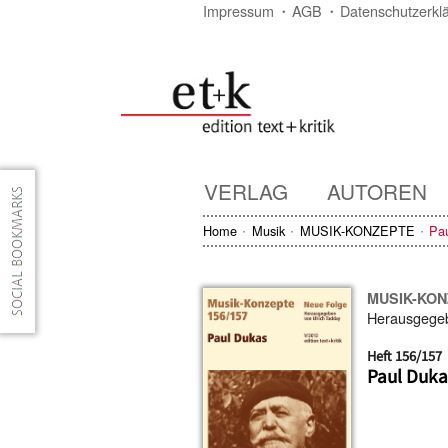
Impressum
AGB
Datenschutzerkl
VERLAG
AUTOREN
Home
Musik
MUSIK-KONZEPTE
Pa
MUSIK-KO
Herausgege
Heft 156/157
Paul Duka