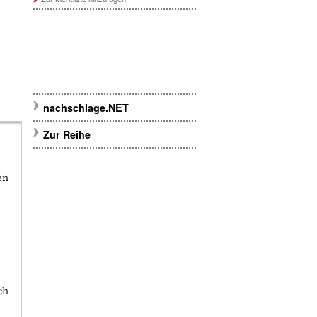
nachschlage.NET
Zur Reihe
en
,
ch