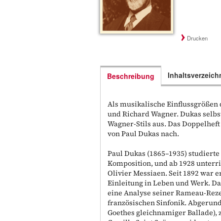
Drucken
Inhaltsverzeich
Beschreibung
Als musikalische Einflussgrößen 
und Richard Wagner. Dukas selbst
Wagner-Stils aus. Das Doppelheft
von Paul Dukas nach.
Paul Dukas (1865–1935) studiert
Komposition, und ab 1928 unterric
Olivier Messiaen. Seit 1892 war e
Einleitung in Leben und Werk. Da
eine Analyse seiner Rameau-Reze
französischen Sinfonik. Abgerun
Goethes gleichnamiger Ballade), 