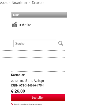
 2026
Newsletter
Drucken
Login
0 Artikel
Kartoniert
2012, 189 S., 1. Auflage
ISBN 978-3-86916-175-4
€ 26,00
Bestellen
Zur Merkliste hinzufügen