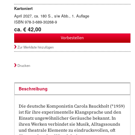
Kartoniert
April 2027, ca. 180 S., s/w Abb., 1. Auflage
ISBN 978-3-689-30268-9
ca. € 42,00
Vorbestellen
Zur Merkliste hinzufügen
Drucken
Beschreibung
Die deutsche Komponistin Carola Bauckholt (*1959)
ist für ihre experimentelle Klangsprache und den
Einsatz ungewöhnlicher Geräusche bekannt. In
ihren Werken verbindet sie Musik, Alltagssounds
und theatrale Elemente zu eindrucksvollen, oft