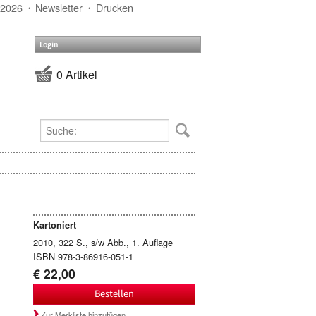
 2026
Newsletter
Drucken
Login
0 Artikel
Kartoniert
2010, 322 S., s/w Abb., 1. Auflage
ISBN 978-3-86916-051-1
€ 22,00
Bestellen
Zur Merkliste hinzufügen