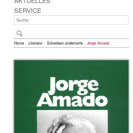
AKTUELLES
SERVICE
Home
Literatur
Schreiben andernorts
Jorge Amado