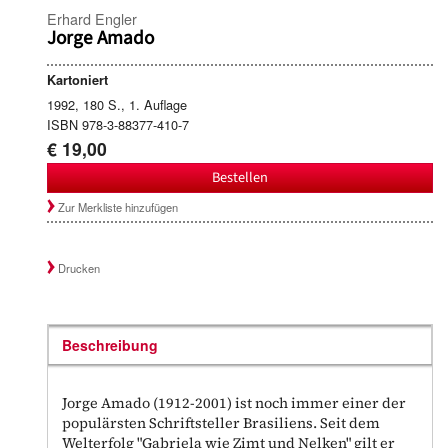
Erhard Engler
Jorge Amado
Kartoniert
1992, 180 S., 1. Auflage
ISBN 978-3-88377-410-7
€ 19,00
Bestellen
Zur Merkliste hinzufügen
Drucken
Beschreibung
Jorge Amado (1912-2001) ist noch immer einer der
populärsten Schriftsteller Brasiliens. Seit dem
Welterfolg "Gabriela wie Zimt und Nelken" gilt er