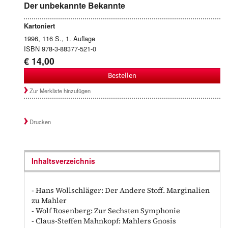
Der unbekannte Bekannte
Kartoniert
1996, 116 S., 1. Auflage
ISBN 978-3-88377-521-0
€ 14,00
Bestellen
Zur Merkliste hinzufügen
Drucken
Inhaltsverzeichnis
- Hans Wollschläger: Der Andere Stoff. Marginalien
zu Mahler
- Wolf Rosenberg: Zur Sechsten Symphonie
- Claus-Steffen Mahnkopf: Mahlers Gnosis