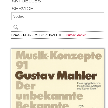
AKTUELLES
SERVICE
Home
Musik
MUSIK-KONZEPTE
Gustav Mahler