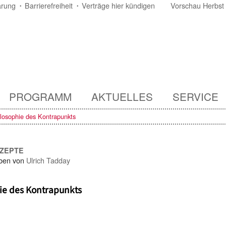
ärung
Barrierefreiheit
Verträge hier kündigen
Vorschau Herbst
PROGRAMM
AKTUELLES
SERVICE
losophie des Kontrapunkts
NZEPTE
ben von
Ulrich Tadday
ie des Kontrapunkts