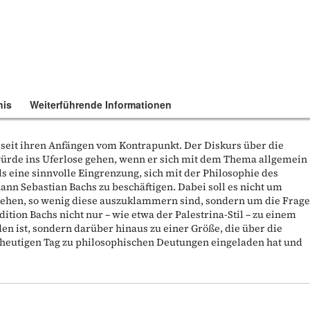
nis
Weiterführende Informationen
 seit ihren Anfängen vom Kontrapunkt. Der Diskurs über die
würde ins Uferlose gehen, wenn er sich mit dem Thema allgemein
als eine sinnvolle Eingrenzung, sich mit der Philosophie des
ann Sebastian Bachs zu beschäftigen. Dabei soll es nicht um
ehen, so wenig diese auszuklammern sind, sondern um die Frage
ition Bachs nicht nur – wie etwa der Palestrina-Stil – zu einem
 ist, sondern darüber hinaus zu einer Größe, die über die
 heutigen Tag zu philosophischen Deutungen eingeladen hat und