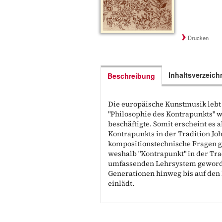
Drucken
Inhaltsverzeich
Beschreibung
Die europäische Kunstmusik lebt
"Philosophie des Kontrapunkts" 
beschäftigte. Somit erscheint es 
Kontrapunkts in der Tradition Joh
kompositionstechnische Fragen g
weshalb "Kontrapunkt" in der Trad
umfassenden Lehrsystem geworden
Generationen hinweg bis auf den
einlädt.