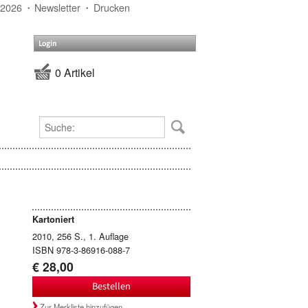
 2026
Newsletter
Drucken
Login
0 Artikel
Kartoniert
2010, 256 S., 1. Auflage
ISBN 978-3-86916-088-7
€ 28,00
Bestellen
Zur Merkliste hinzufügen