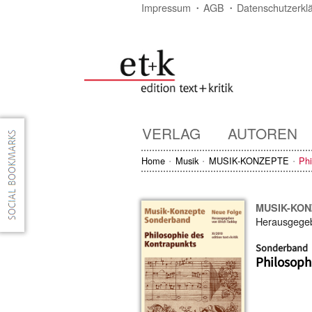
Impressum
AGB
Datenschutzerkl
VERLAG
AUTOREN
Home
Musik
MUSIK-KONZEPTE
Phi
MUSIK-KO
Herausgege
Sonderband
Philosoph