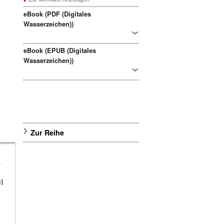
eBook (PDF (Digitales
Wasserzeichen))
eBook (EPUB (Digitales
Wasserzeichen))
Zur Reihe
n
el