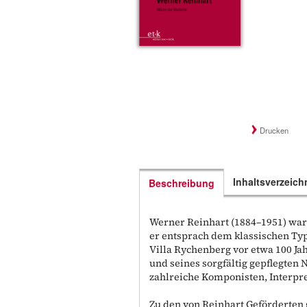
Drucken
Inhaltsverzeich
Beschreibung
Werner Reinhart (1884–1951) war 
er entsprach dem klassischen Ty
Villa Rychenberg vor etwa 100 Ja
und seines sorgfältig gepflegte
zahlreiche Komponisten, Interpre
Zu den von Reinhart Geförderten