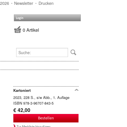
 2026
Newsletter
Drucken
Login
0 Artikel
Kartoniert
2023, 228 S., s/w Abb., 1. Auflage
ISBN 978-3-96707-843-5
€ 42,00
Bestellen
Zur Merkliste hinzufügen