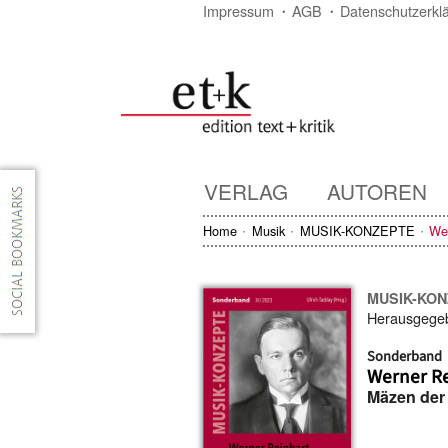
Impressum
AGB
Datenschutzerkl
VERLAG
AUTOREN
Home
Musik
MUSIK-KONZEPTE
Wer
MUSIK-KO
Herausgege
Sonderband
Werner Re
Mäzen der