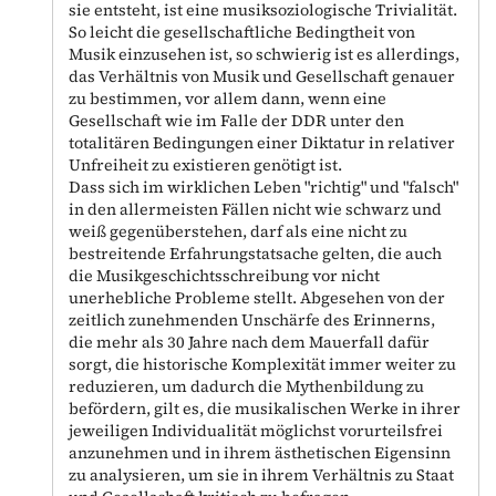
sie entsteht, ist eine musiksoziologische Trivialität.
So leicht die gesellschaftliche Bedingtheit von
Musik einzusehen ist, so schwierig ist es allerdings,
das Verhältnis von Musik und Gesellschaft genauer
zu bestimmen, vor allem dann, wenn eine
Gesellschaft wie im Falle der DDR unter den
totalitären Bedingungen einer Diktatur in relativer
Unfreiheit zu existieren genötigt ist.
Dass sich im wirklichen Leben "richtig" und "falsch"
in den allermeisten Fällen nicht wie schwarz und
weiß gegenüberstehen, darf als eine nicht zu
bestreitende Erfahrungstatsache gelten, die auch
die Musikgeschichtsschreibung vor nicht
unerhebliche Probleme stellt. Abgesehen von der
zeitlich zunehmenden Unschärfe des Erinnerns,
die mehr als 30 Jahre nach dem Mauerfall dafür
sorgt, die historische Komplexität immer weiter zu
reduzieren, um dadurch die Mythenbildung zu
befördern, gilt es, die musikalischen Werke in ihrer
jeweiligen Individualität möglichst vorurteilsfrei
anzunehmen und in ihrem ästhetischen Eigensinn
zu analysieren, um sie in ihrem Verhältnis zu Staat