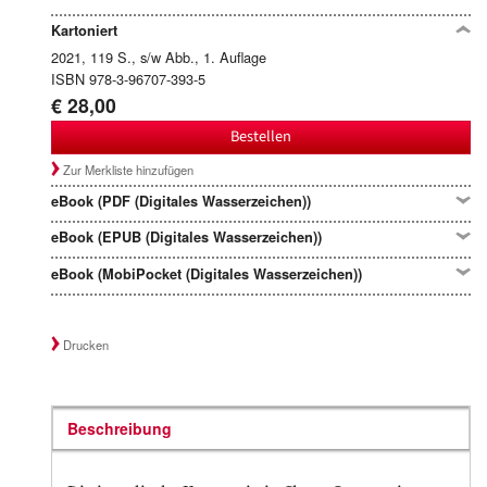
Kartoniert
2021, 119 S., s/w Abb., 1. Auflage
ISBN 978-3-96707-393-5
€ 28,00
Bestellen
Zur Merkliste hinzufügen
eBook (PDF (Digitales Wasserzeichen))
eBook (EPUB (Digitales Wasserzeichen))
eBook (MobiPocket (Digitales Wasserzeichen))
Drucken
Beschreibung