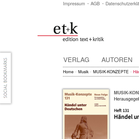
Impressum
AGB
Datenschutzerkl
VERLAG
AUTOREN
Home
Musik
MUSIK-KONZEPTE
Hä
MUSIK-KO
Herausgege
Heft 131
Händel u