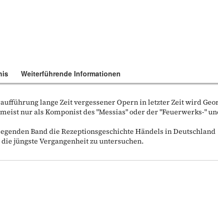
nis
Weiterführende Informationen
fführung lange Zeit vergessener Opern in letzter Zeit wird Geo
meist nur als Komponist des "Messias" oder der "Feuerwerks-" u
rliegenden Band die Rezeptionsgeschichte Händels in Deutschland
n die jüngste Vergangenheit zu untersuchen.