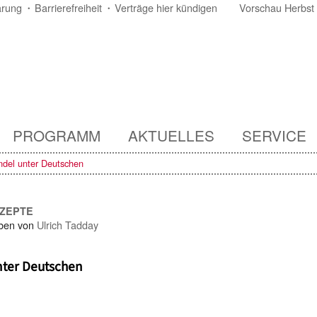
ärung
Barrierefreiheit
Verträge hier kündigen
Vorschau Herbst
PROGRAMM
AKTUELLES
SERVICE
ndel unter Deutschen
NZEPTE
ben von
Ulrich Tadday
nter Deutschen