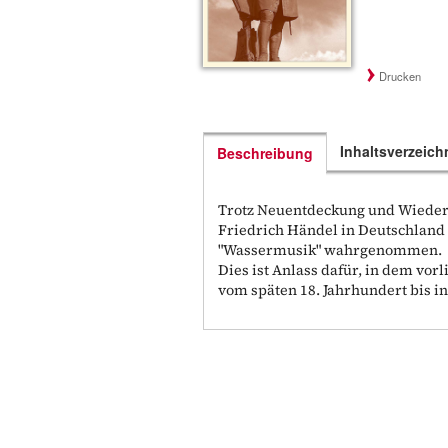
Drucken
Inhaltsverzeich
Beschreibung
Trotz Neuentdeckung und Wiederau
Friedrich Händel in Deutschland 
"Wassermusik" wahrgenommen.
Dies ist Anlass dafür, in dem vo
vom späten 18. Jahrhundert bis i