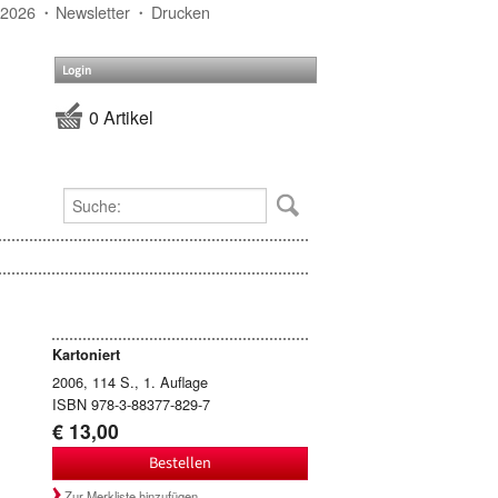
 2026
Newsletter
Drucken
Login
0 Artikel
Kartoniert
2006, 114 S., 1. Auflage
ISBN 978-3-88377-829-7
€ 13,00
Bestellen
Zur Merkliste hinzufügen