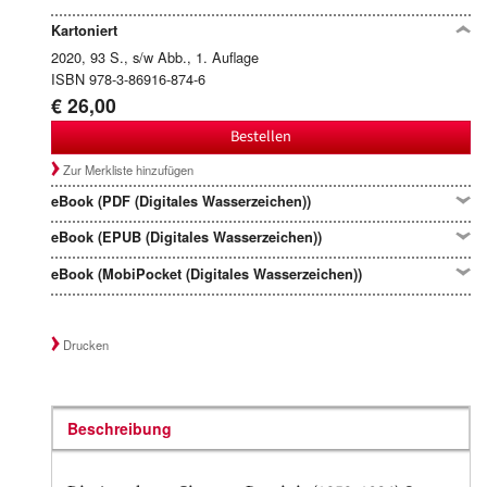
Kartoniert
2020, 93 S., s/w Abb., 1. Auflage
ISBN 978-3-86916-874-6
€ 26,00
Bestellen
Zur Merkliste hinzufügen
eBook (PDF (Digitales Wasserzeichen))
eBook (EPUB (Digitales Wasserzeichen))
eBook (MobiPocket (Digitales Wasserzeichen))
Drucken
Beschreibung